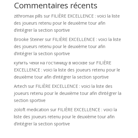
Commentaires récents
zithromax pills
sur
FILIÈRE EXCELLENCE : voici la liste
des joueurs retenu pour le deuxième tour afin
d’intégrer la section sportive
Brooke Steiner
sur
FILIÈRE EXCELLENCE : voici la liste
des joueurs retenu pour le deuxième tour afin
d’intégrer la section sportive
купить чеки на гостиницу в москве
sur
FILIÈRE
EXCELLENCE : voici la liste des joueurs retenu pour le
deuxième tour afin d’intégrer la section sportive
Artech
sur
FILIÈRE EXCELLENCE : voici la liste des
joueurs retenu pour le deuxième tour afin d’intégrer la
section sportive
zoloft medication
sur
FILIÈRE EXCELLENCE : voici la
liste des joueurs retenu pour le deuxième tour afin
d’intégrer la section sportive