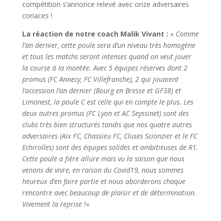
compétition s’annonce relevé avec onze adversaires
coriaces !
La réaction de notre coach Malik Vivant :
«
Comme
l’an dernier, cette poule sera d’un niveau très homogène
et tous les matchs seront intenses quand on veut jouer
la course à la montée. Avec 5 équipes réserves dont 2
promus (FC Annecy, FC Villefranche), 2 qui jouaient
l’accession l’an dernier (Bourg en Bresse et GF38) et
Limonest, la poule C est celle qui en compte le plus. Les
deux autres promus (FC Lyon et AC Seyssinet) sont des
clubs très bien structurés tandis que nos quatre autres
adversaires (Aix FC, Chassieu FC, Cluses Scionzier et le FC
Echirolles) sont des équipes solides et ambitieuses de R1.
Cette poule a fière allure mais vu la saison que nous
venons de vivre, en raison du Covid19, nous sommes
heureux d’en faire partie et nous aborderons chaque
rencontre avec beaucoup de plaisir et de détermination.
Vivement la reprise !
«