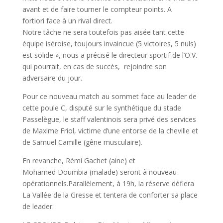
avant et de faire tourner le compteur points. A
fortiori face à un rival direct.
Notre tâche ne sera toutefois pas aisée tant cette
équipe iséroise, toujours invaincue (5 victoires, 5 nuls)
est solide », nous a précisé le directeur sportif de l’O.V.
qui pourrait, en cas de succès, rejoindre son
adversaire du jour.
Pour ce nouveau match au sommet face au leader de
cette poule C, disputé sur le synthétique du stade
Passelègue, le staff valentinois sera privé des services
de Maxime Friol, victime d’une entorse de la cheville et
de Samuel Camille (gêne musculaire).
En revanche, Rémi Gachet (aine) et
Mohamed Doumbia (malade) seront à nouveau
opérationnels.Parallèlement, à 19h, la réserve défiera
La Vallée de la Gresse et tentera de conforter sa place
de leader.