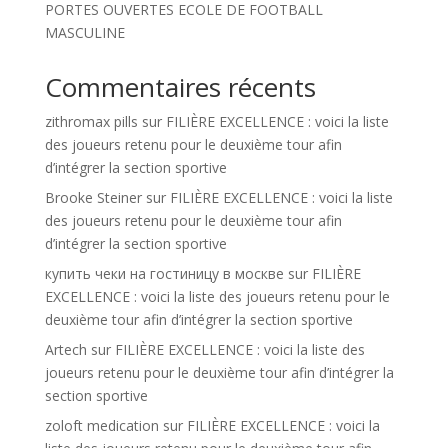
PORTES OUVERTES ECOLE DE FOOTBALL
MASCULINE
Commentaires récents
zithromax pills
sur
FILIÈRE EXCELLENCE : voici la liste
des joueurs retenu pour le deuxième tour afin
d’intégrer la section sportive
Brooke Steiner
sur
FILIÈRE EXCELLENCE : voici la liste
des joueurs retenu pour le deuxième tour afin
d’intégrer la section sportive
купить чеки на гостиницу в москве
sur
FILIÈRE
EXCELLENCE : voici la liste des joueurs retenu pour le
deuxième tour afin d’intégrer la section sportive
Artech
sur
FILIÈRE EXCELLENCE : voici la liste des
joueurs retenu pour le deuxième tour afin d’intégrer la
section sportive
zoloft medication
sur
FILIÈRE EXCELLENCE : voici la