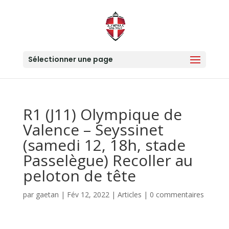
Sélectionner une page
R1 (J11) Olympique de
Valence – Seyssinet
(samedi 12, 18h, stade
Passelègue) Recoller au
peloton de tête
par
gaetan
|
Fév 12, 2022
|
Articles
|
0 commentaires