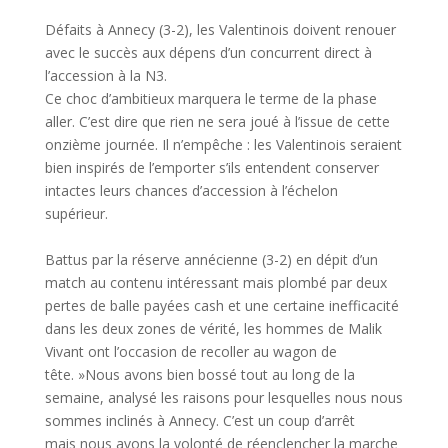
Défaits à Annecy (3-2), les Valentinois doivent renouer
avec le succès aux dépens d’un concurrent direct à
l’accession à la N3.
Ce choc d’ambitieux marquera le terme de la phase
aller. C’est dire que rien ne sera joué à l’issue de cette
onzième journée. Il n’empêche : les Valentinois seraient
bien inspirés de l’emporter s’ils entendent conserver
intactes leurs chances d’accession à l’échelon
supérieur.
Battus par la réserve annécienne (3-2) en dépit d’un
match au contenu intéressant mais plombé par deux
pertes de balle payées cash et une certaine inefficacité
dans les deux zones de vérité, les hommes de Malik
Vivant ont l’occasion de recoller au wagon de
tête. »Nous avons bien bossé tout au long de la
semaine, analysé les raisons pour lesquelles nous nous
sommes inclinés à Annecy. C’est un coup d’arrêt
mais nous avons la volonté de réenclencher la marche