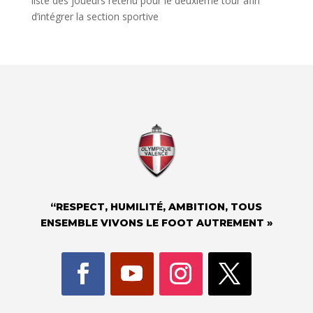
liste des joueurs retenu pour le deuxième tour afin
d’intégrer la section sportive
“RESPECT, HUMILITÉ, AMBITION, TOUS
ENSEMBLE VIVONS LE FOOT AUTREMENT »