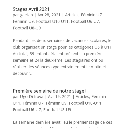
Stages Avril 2021
par
gaetan
|
Avr 28, 2021
|
Articles
,
Féminin U7
,
Féminin U9
,
Football U10-U11
,
Football U6-U7
,
Football U8-U9
Pendant ces deux semaines de vacances scolaires, le
club organisait un stage pour les catégories U6 à U11.
Au total, 39 enfants étaient présents la première
semaine et 24 la deuxième. Les stagiaires ont pu
réaliser des séances type entrainement le matin et
découvrir...
Première semaine de notre stage !
par
Ugo Di fraya
|
Avr 19, 2021
|
Articles
,
Féminin
U11
,
Féminin U7
,
Féminin U9
,
Football U10-U11
,
Football U6-U7
,
Football U8-U9
La semaine dernière avait lieu le premier stage de ces