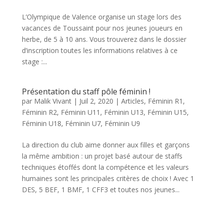
L’Olympique de Valence organise un stage lors des
vacances de Toussaint pour nos jeunes joueurs en
herbe, de 5 à 10 ans. Vous trouverez dans le dossier
d’inscription toutes les informations relatives à ce
stage :...
Présentation du staff pôle féminin !
par
Malik Vivant
|
Juil 2, 2020
|
Articles
,
Féminin R1
,
Féminin R2
,
Féminin U11
,
Féminin U13
,
Féminin U15
,
Féminin U18
,
Féminin U7
,
Féminin U9
La direction du club aime donner aux filles et garçons
la même ambition : un projet basé autour de staffs
techniques étoffés dont la compétence et les valeurs
humaines sont les principales critères de choix ! Avec 1
DES, 5 BEF, 1 BMF, 1 CFF3 et toutes nos jeunes...